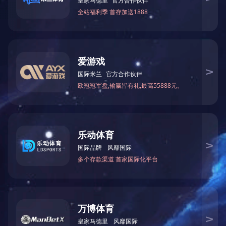
好博官方网页版
用平晶丈量平面度差
联系人:孙经理
应用光学平晶丈量小平面，
手 机：131-2425-5566
积来表明平面度差错。 假
邮 箱：1510805382@qq.com
度与相邻两干与带之间的比值
地 址：辽宁省沈抚新区金枫工
业园
用自准直仪丈量平面
用自准直仪丈量平面度差错
准直仪与被测外表调整到大
其他截面上各测点的读数，
用水平仪丈量平面度
用水平仪丈量平面度差错是
于被测外表上，按必定的布