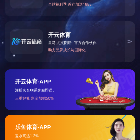
理，即可取得平面度差错。此
用指示器丈量平面度
用指示器丈量平面度差错，
等高（调平），因而由指示
头点与平板等高，再调整另
这样调平对比艰难，可按必定